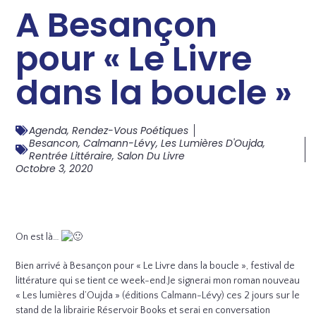
A Besançon
pour « Le Livre
dans la boucle »
Agenda
,
Rendez-Vous Poétiques
Besancon
,
Calmann-Lévy
,
Les Lumières D'Oujda
,
Rentrée Littéraire
,
Salon Du Livre
Octobre 3, 2020
On est là…
Bien arrivé à Besançon pour « Le Livre dans la boucle », festival de
littérature qui se tient ce week-end.Je signerai mon roman nouveau
« Les lumières d’Oujda » (éditions Calmann-Lévy) ces 2 jours sur le
stand de la librairie Réservoir Books et serai en conversation