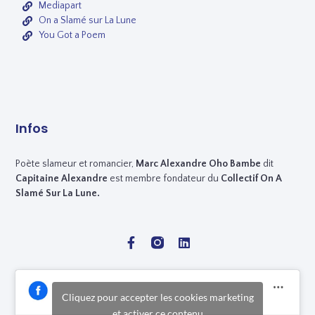
Mediapart
On a Slamé sur La Lune
You Got a Poem
Infos
Poète slameur et romancier,
Marc
Alexandre Oho Bambe
dit
Capitaine Alexandre
est membre fondateur du
Collectif On A
Slamé Sur La Lune.
Cliquez pour accepter les cookies marketing
et activer ce contenu