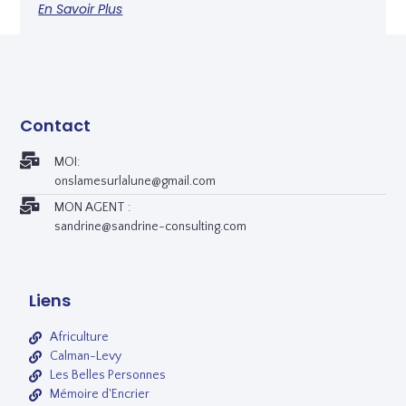
En Savoir Plus
Contact
MOI:
onslamesurlalune@gmail.com
MON AGENT :
sandrine@sandrine-consulting.com
Liens
Africulture
Calman-Levy
Les Belles Personnes
Mémoire d'Encrier