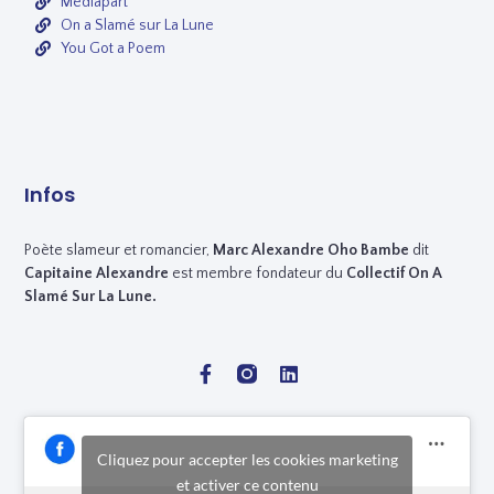
Mediapart
On a Slamé sur La Lune
You Got a Poem
Infos
Poète slameur et romancier,
Marc
Alexandre Oho Bambe
dit
Capitaine Alexandre
est membre fondateur du
Collectif On A
Slamé Sur La Lune.
Cliquez pour accepter les cookies marketing
et activer ce contenu