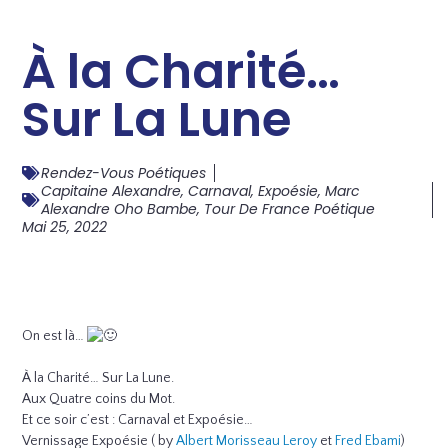
À la Charité…
Sur La Lune
Rendez-Vous Poétiques
Capitaine Alexandre
,
Carnaval
,
Expoésie
,
Marc
Alexandre Oho Bambe
,
Tour De France Poétique
Mai 25, 2022
On est là…
À la Charité… Sur La Lune.
Aux Quatre coins du Mot.
Et ce soir c’est : Carnaval et Expoésie…
Vernissage Expoésie ( by
Albert Morisseau Leroy
et
Fred Ebami
)