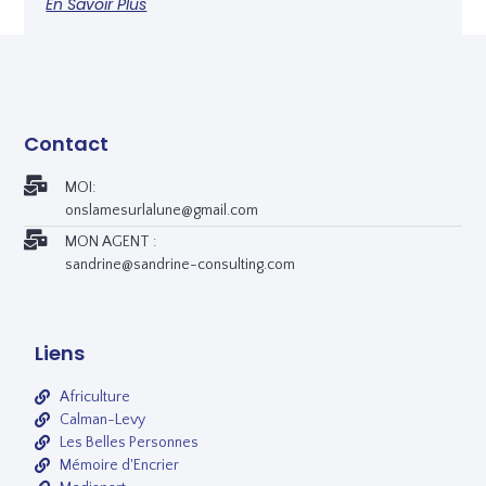
En Savoir Plus
Contact
MOI:
onslamesurlalune@gmail.com
MON AGENT :
sandrine@sandrine-consulting.com
Liens
Africulture
Calman-Levy
Les Belles Personnes
Mémoire d'Encrier