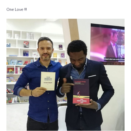
One Love !!!