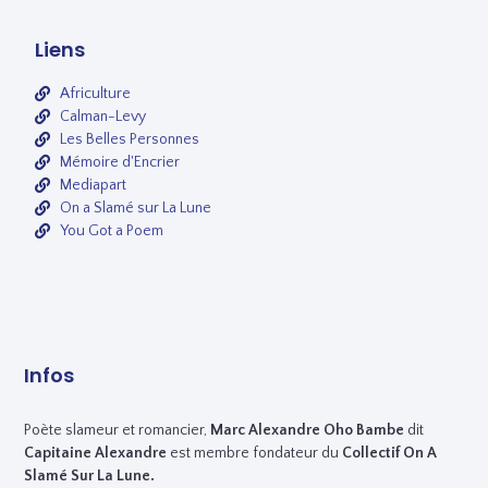
Liens
Africulture
Calman-Levy
Les Belles Personnes
Mémoire d'Encrier
Mediapart
On a Slamé sur La Lune
You Got a Poem
Infos
Poète slameur et romancier,
Marc
Alexandre Oho Bambe
dit
Capitaine Alexandre
est membre fondateur du
Collectif On A
Slamé Sur La Lune.