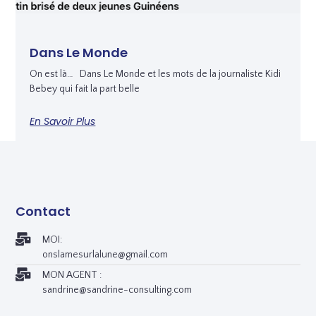
Dans Le Monde
On est là… Dans Le Monde et les mots de la journaliste Kidi
Bebey qui fait la part belle
En Savoir Plus
Contact
MOI:
onslamesurlalune@gmail.com
MON AGENT :
sandrine@sandrine-consulting.com