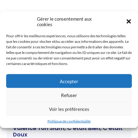
Gérer le consentement aux
cookies
Pour offrir les meilleures expériences, nous utilisons des technologies telles
que les cookies pour stocker et/ou accéder aux informations des appareils. Le
fait de consentir à ces technologies nous permettra de traiter des données
telles que le comportement de navigation ou les ID uniques sur ce site. Le fait de
ne pas consentir ou de retirer son consentement peut avoir un effet négatif sur
certaines caractéristiques et fonctions.
Accepter
Refuser
Voir les préférences
Politique de confidentialité
Valence Ton Slam, C’était Bien, C’était
Doux