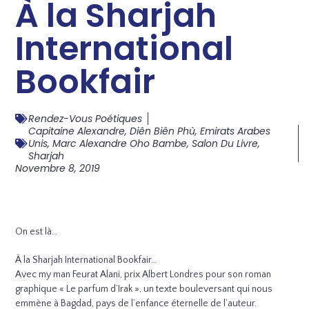
À la Sharjah
International
Bookfair
Rendez-Vous Poétiques
Capitaine Alexandre
,
Diên Biên Phù
,
Emirats Arabes
Unis
,
Marc Alexandre Oho Bambe
,
Salon Du Livre
,
Sharjah
Novembre 8, 2019
On est là…
À la Sharjah International Bookfair…
Avec my man Feurat Alani, prix Albert Londres pour son roman
graphique « Le parfum d’Irak », un texte bouleversant qui nous
emmène à Bagdad, pays de l’enfance éternelle de l’auteur.