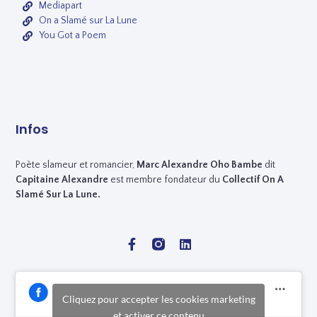
Mediapart
On a Slamé sur La Lune
You Got a Poem
Infos
Poète slameur et romancier,
Marc
Alexandre Oho Bambe
dit
Capitaine Alexandre
est membre fondateur du
Collectif On A
Slamé Sur La Lune.
Cliquez pour accepter les cookies marketing
et activer ce contenu