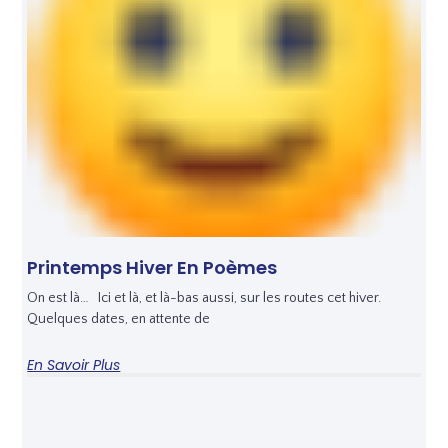
Printemps Hiver En Poèmes
On est là… Ici et là, et là-bas aussi, sur les routes cet hiver.
Quelques dates, en attente de
En Savoir Plus