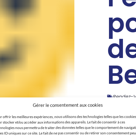
p
d
B
Rendez-V
Beyrouth
Gérer le consentement aux cookies
Alexand
Novembre 12
r offrir les meilleures expériences, nous utilisons des technologies telles que les cookie
r stocker et/ou accéder aux informations des appareils. Le fait de consentir à ces
hnologies nous permettra de traiter des données telles que le comportement de navigat
les ID uniques sur ce site. Le fait de ne pas consentir ou de retirer son consentement peu