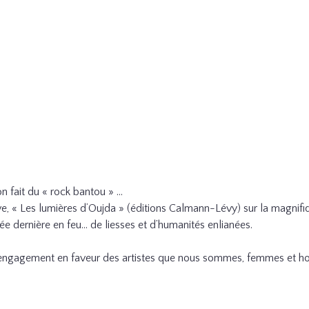
n fait du « rock bantou » …
live, « Les lumières d’Oujda » (éditions Calmann-Lévy) sur la magnifiq
nnée dernière en feu… de liesses et d’humanités enlianées.
n engagement en faveur des artistes que nous sommes, femmes et 