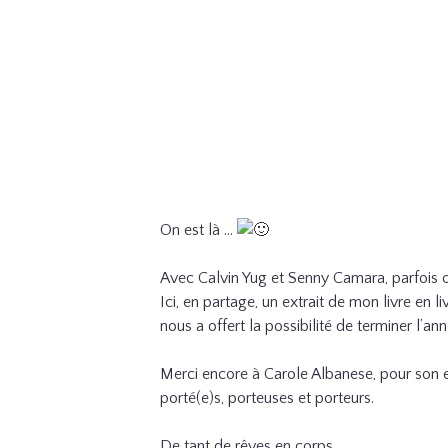
On est là …
Avec Calvin Yug et Senny Camara, parfois o
Ici, en partage, un extrait de mon livre en 
nous a offert la possibilité de terminer l’a
Merci encore à Carole Albanese, pour so
porté(e)s, porteuses et porteurs.
De tant de rêves en corps.