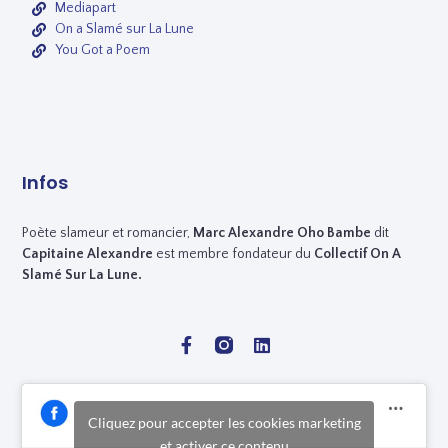
Mediapart
On a Slamé sur La Lune
You Got a Poem
Infos
Poète slameur et romancier,
Marc
Alexandre Oho Bambe
dit
Capitaine Alexandre
est membre fondateur du
Collectif On A
Slamé Sur La Lune.
Cliquez pour accepter les cookies marketing
et activer ce contenu