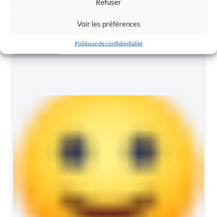
Refuser
A Douai Ce Samedi
On est là… Rendez-vous en Nord, ce samedi 19 mars à 20h à la
Voir les préférences
Bibliothèque Marceline Desbordes-Valmore, pour célébrer
Politique de confidentialité
En Savoir Plus