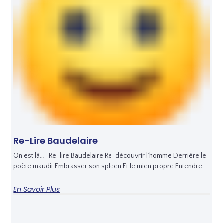
Re-Lire Baudelaire
On est là… Re-lire Baudelaire Re-découvrir l’homme Derrière le
poète maudit Embrasser son spleen Et le mien propre Entendre
En Savoir Plus