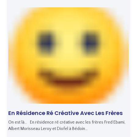
En Résidence Ré Créative Avec Les Frères
On est là… En résidence ré créative avec les frères Fred Ebami,
Albert Morisseau Leroy et Diofel à Bédoin…