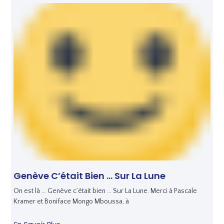
Genève C’était Bien … Sur La Lune
On est là … Genève c’était bien … Sur La Lune. Merci à Pascale
Kramer et Boniface Mongo Mboussa, à