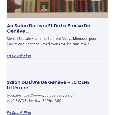
Au Salon Du Livre Et De La Presse De
Genève …
Merci à Pascale Kramer et Boniface Mongo Mboussa, pour
l’invitation au partage. Ravi d’avoir revu les amis et à la
En Savoir Plus
Salon Du Livre De Genève – La CENE
Littéraire
[youtube https://www.youtube.com/watch?
v=vClZWOBx4mY&w=640&h=360]
En Savoir Plus