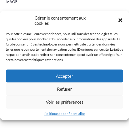
MAOB
One Love !!!
Gérer le consentement aux
cookies
Pour offrir les meilleures expériences, nous utilisons des technologies telles
que les cookies pour stocker et/ou accéder aux informations des appareils. Le
fait de consentir à ces technologies nous permettra de traiter des données
telles que le comportement de navigation ou les ID uniques sur ce site. Le fait de
ne pas consentir ou de retirer son consentement peut avoir un effet négatif sur
certaines caractéristiques et fonctions.
Accepter
Refuser
Voir les préférences
Politique de confidentialité