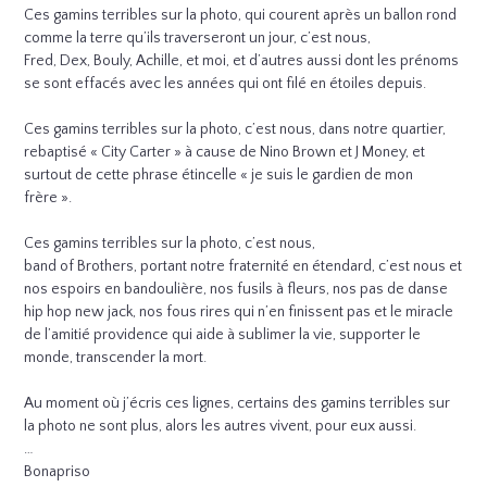
Ces gamins terribles sur la photo, qui courent après un ballon rond
comme la terre qu’ils traverseront un jour, c’est nous,
Fred, Dex, Bouly, Achille, et moi, et d’autres aussi dont les prénoms
se sont effacés avec les années qui ont filé en étoiles depuis.
Ces gamins terribles sur la photo, c’est nous, dans notre quartier,
rebaptisé « City Carter » à cause de Nino Brown et J Money, et
surtout de cette phrase étincelle « je suis le gardien de mon
frère ».
Ces gamins terribles sur la photo, c’est nous,
band of Brothers, portant notre fraternité en étendard, c’est nous et
nos espoirs en bandoulière, nos fusils à fleurs, nos pas de danse
hip hop new jack, nos fous rires qui n’en finissent pas et le miracle
de l’amitié providence qui aide à sublimer la vie, supporter le
monde, transcender la mort.
Au moment où j’écris ces lignes, certains des gamins terribles sur
la photo ne sont plus, alors les autres vivent, pour eux aussi.
…
Bonapriso