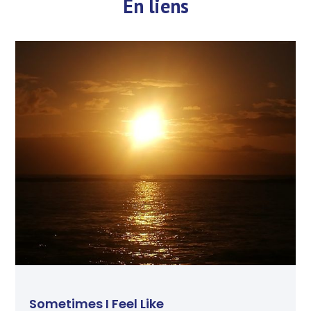
En liens
Sometimes I Feel Like