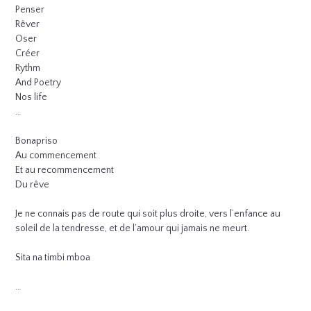
Penser
Rêver
Oser
Créer
Rythm
And Poetry
Nos life
…
Bonapriso
Au commencement
Et au recommencement
Du rêve
Je ne connais pas de route qui soit plus droite, vers l’enfance au
soleil de la tendresse, et de l’amour qui jamais ne meurt.
Sita na timbi mboa
…