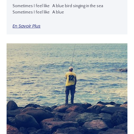
Sometimes I feel like A blue bird singing in the sea
Sometimes I feel like A blue
En Savoir Plus