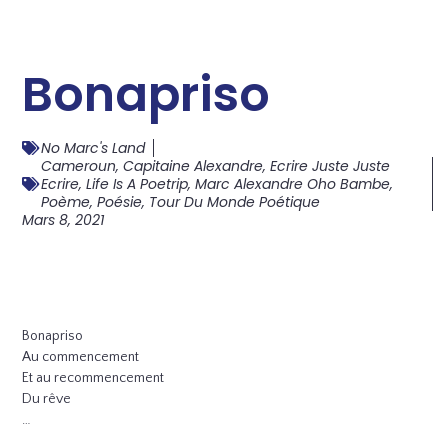
Bonapriso
No Marc's Land
Cameroun
,
Capitaine Alexandre
,
Ecrire Juste Juste
Ecrire
,
Life Is A Poetrip
,
Marc Alexandre Oho Bambe
,
Poème
,
Poésie
,
Tour Du Monde Poétique
Mars 8, 2021
Bonapriso
Au commencement
Et au recommencement
Du rêve
…