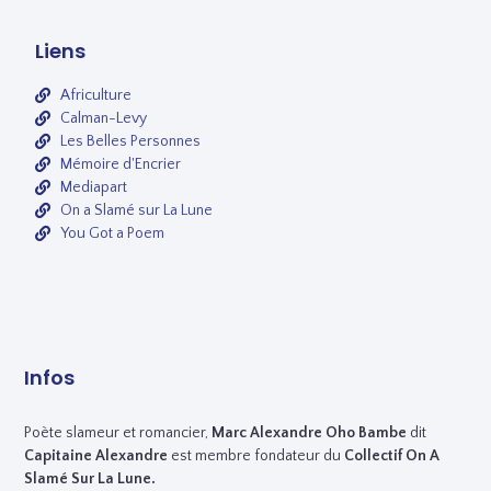
Liens
Africulture
Calman-Levy
Les Belles Personnes
Mémoire d'Encrier
Mediapart
On a Slamé sur La Lune
You Got a Poem
Infos
Poète slameur et romancier,
Marc
Alexandre Oho Bambe
dit
Capitaine Alexandre
est membre fondateur du
Collectif On A
Slamé Sur La Lune.