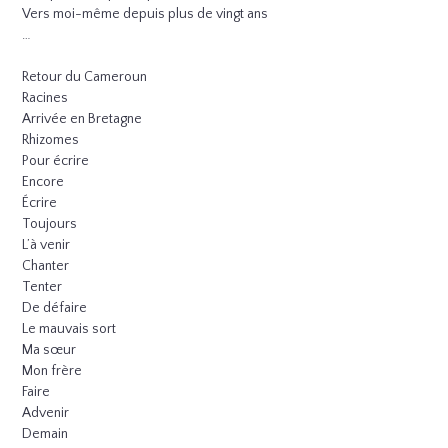
Vers moi-même depuis plus de vingt ans
…
Retour du Cameroun
Racines
Arrivée en Bretagne
Rhizomes
Pour écrire
Encore
Écrire
Toujours
L’à venir
Chanter
Tenter
De défaire
Le mauvais sort
Ma sœur
Mon frère
Faire
Advenir
Demain