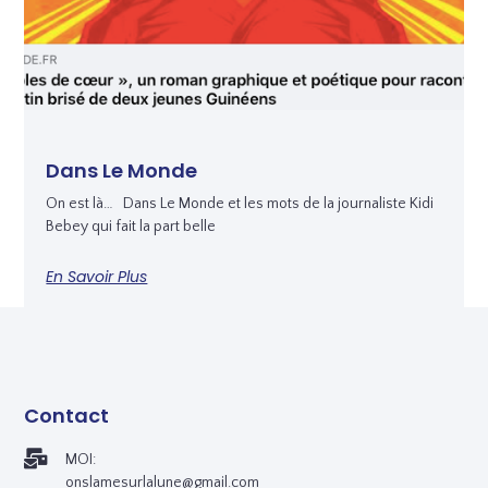
Dans Le Monde
On est là… Dans Le Monde et les mots de la journaliste Kidi
Bebey qui fait la part belle
En Savoir Plus
Contact
MOI:
onslamesurlalune@gmail.com