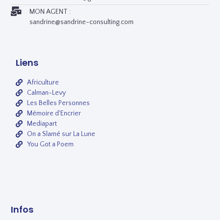
MON AGENT :
sandrine@sandrine-consulting.com
Liens
Africulture
Calman-Levy
Les Belles Personnes
Mémoire d'Encrier
Mediapart
On a Slamé sur La Lune
You Got a Poem
Infos