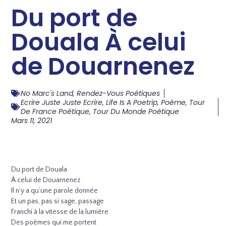
Du port de
Douala À celui
de Douarnenez
No Marc's Land
,
Rendez-Vous Poétiques
Ecrire Juste Juste Ecrire
,
Life Is A Poetrip
,
Poème
,
Tour
De France Poétique
,
Tour Du Monde Poétique
Mars 11, 2021
Du port de Douala
À celui de Douarnenez
Il n’y a qu’une parole donnée
Et un pas, pas si sage, passage
Franchi à la vitesse de la lumière
Des poèmes qui me portent